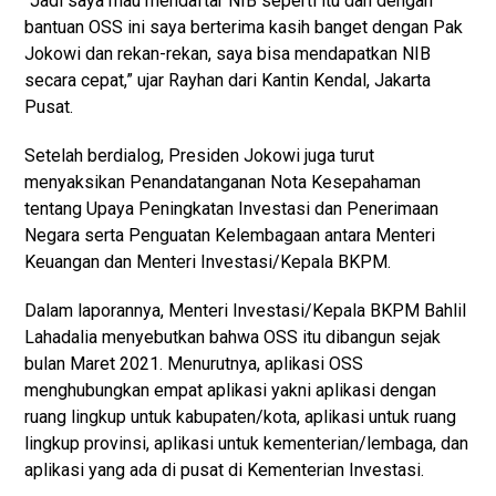
“Jadi saya mau mendaftar NIB seperti itu dan dengan
bantuan OSS ini saya berterima kasih banget dengan Pak
Jokowi dan rekan-rekan, saya bisa mendapatkan NIB
secara cepat,” ujar Rayhan dari Kantin Kendal, Jakarta
Pusat.
Setelah berdialog, Presiden Jokowi juga turut
menyaksikan Penandatanganan Nota Kesepahaman
tentang Upaya Peningkatan Investasi dan Penerimaan
Negara serta Penguatan Kelembagaan antara Menteri
Keuangan dan Menteri Investasi/Kepala BKPM.
Dalam laporannya, Menteri Investasi/Kepala BKPM Bahlil
Lahadalia menyebutkan bahwa OSS itu dibangun sejak
bulan Maret 2021. Menurutnya, aplikasi OSS
menghubungkan empat aplikasi yakni aplikasi dengan
ruang lingkup untuk kabupaten/kota, aplikasi untuk ruang
lingkup provinsi, aplikasi untuk kementerian/lembaga, dan
aplikasi yang ada di pusat di Kementerian Investasi.