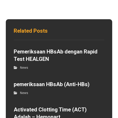
Related Posts
Pemeriksaan HBsAb dengan Rapid
Test HEALGEN
News
pemeriksaan HBsAb (Anti-HBs)
News
Activated Clotting Time (ACT)
Adalah – Hemonart