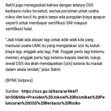
Bahlil juga menegaskan bahwa dengan adanya OSS
berbasis risiko tersebut, semua perizinan untuk usaha
mikro dan kecil itu gratis tanpa ada pungutan biaya apapun
seperti untuk membayar sertifikasi SNI maupun
sertifikasi halal.
“Jadi tidak ada alasan lagi untuk adik-adik kita yang
memulai usaha UMK itu yang mengatakan izin itu butuh
biaya lagi, enggak ada lagi, Pak. Enggak perlu lagi ketemu
menteri, enggak perlu lagi ketemu kepala daerah, cukup
lewat OSS dia akan mendapatkan (izin) karena itu masuk
dalam skala rendah,” jelas Bahlil.
(BPMI Setpres)
Sumber :
https://oss.go.id/baca/artikel?
id=50&title=Presiden%20Jokowi%20Resmikan%20Pe
luncuran%20OSS%20Berbasis%20Risiko