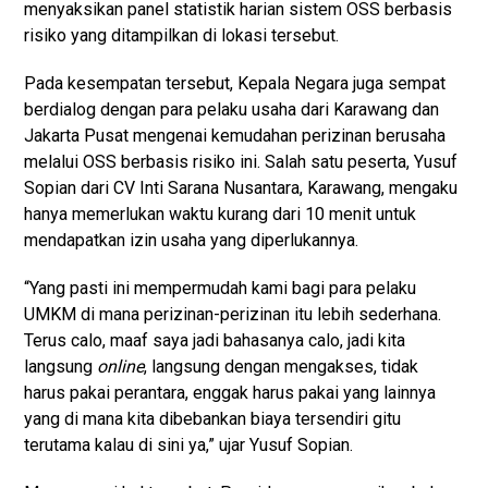
menyaksikan panel statistik harian sistem OSS berbasis
risiko yang ditampilkan di lokasi tersebut.
Pada kesempatan tersebut, Kepala Negara juga sempat
berdialog dengan para pelaku usaha dari Karawang dan
Jakarta Pusat mengenai kemudahan perizinan berusaha
melalui OSS berbasis risiko ini. Salah satu peserta, Yusuf
Sopian dari CV Inti Sarana Nusantara, Karawang, mengaku
hanya memerlukan waktu kurang dari 10 menit untuk
mendapatkan izin usaha yang diperlukannya.
“Yang pasti ini mempermudah kami bagi para pelaku
UMKM di mana perizinan-perizinan itu lebih sederhana.
Terus calo, maaf saya jadi bahasanya calo, jadi kita
langsung
online
, langsung dengan mengakses, tidak
harus pakai perantara, enggak harus pakai yang lainnya
yang di mana kita dibebankan biaya tersendiri gitu
terutama kalau di sini ya,” ujar Yusuf Sopian.