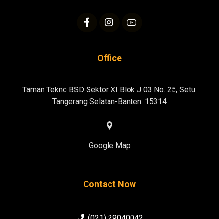
Office
Taman Tekno BSD Sektor XI Blok J 03 No. 25, Setu.
Tangerang Selatan-Banten. 15314
Google Map
Contact Now
(021) 29040042