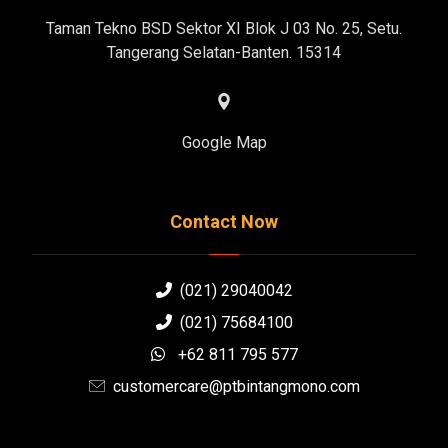
Taman Tekno BSD Sektor XI Blok J 03 No. 25, Setu.
Tangerang Selatan-Banten. 15314
Google Map
Contact Now
(021) 29040042
(021) 75684100
+62 811 795 577
customercare@ptbintangmono.com