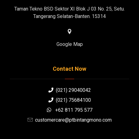
Taman Tekno BSD Sektor XI Blok J 03 No. 25, Setu.
Tangerang Selatan-Banten. 15314
Google Map
Contact Now
(021) 29040042
(021) 75684100
+62 811 795 577
customercare@ptbintangmono.com