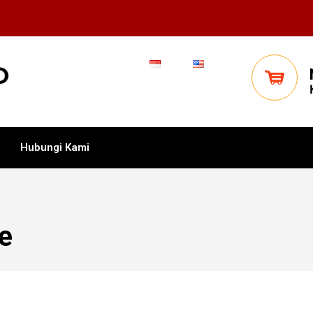
Hubungi Kami
e