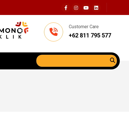
Customer Care
+62 811 795 577