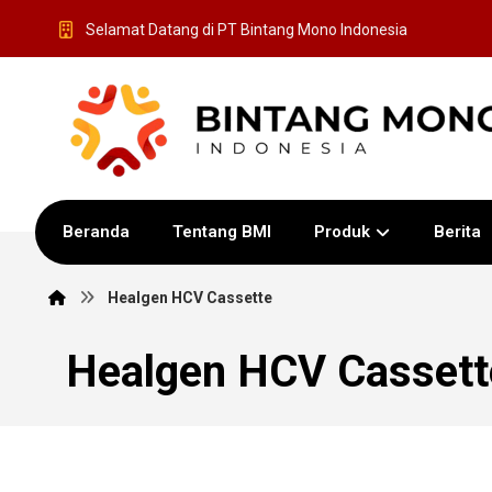
Selamat Datang di PT Bintang Mono Indonesia
Beranda
Tentang BMI
Produk
Berita
Healgen HCV Cassette
Healgen HCV Cassett