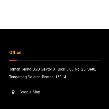
Office
Taman Tekno BSD Sektor XI Blok J 03 No. 25, Setu.
Tangerang Selatan-Banten. 15314
Google Map