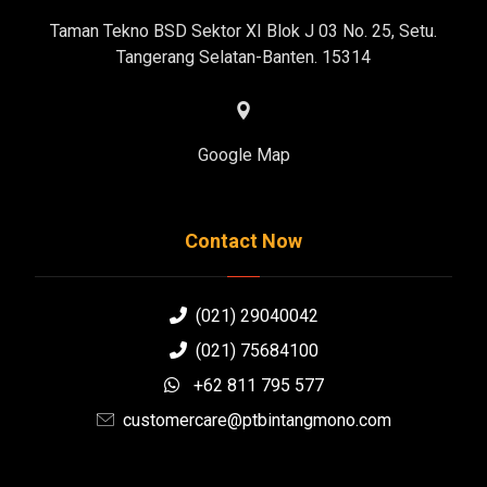
Taman Tekno BSD Sektor XI Blok J 03 No. 25, Setu.
Tangerang Selatan-Banten. 15314
Google Map
Contact Now
(021) 29040042
(021) 75684100
+62 811 795 577
customercare@ptbintangmono.com