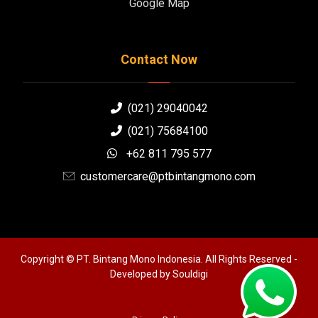
Google Map
Contact Now
(021) 29040042
(021) 75684100
+62 811 795 577
customercare@ptbintangmono.com
Copyright © PT. Bintang Mono Indonesia. All Rights Reserved -
Developed by
Souldigi