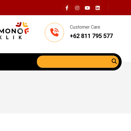
Customer Care
+62 811 795 577