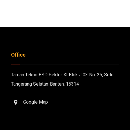
Office
Taman Tekno BSD Sektor XI Blok J 03 No. 25, Setu.
Tangerang Selatan-Banten. 15314
Google Map