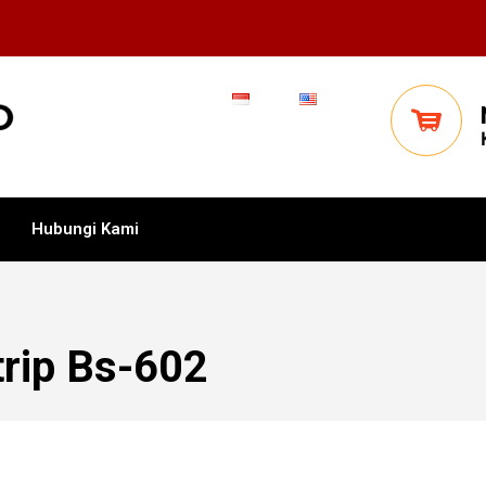
Hubungi Kami
trip Bs-602