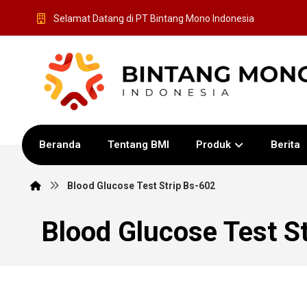
Selamat Datang di PT Bintang Mono Indonesia
Beranda
Tentang BMI
Produk
Berita
Blood Glucose Test Strip Bs-602
Blood Glucose Test S