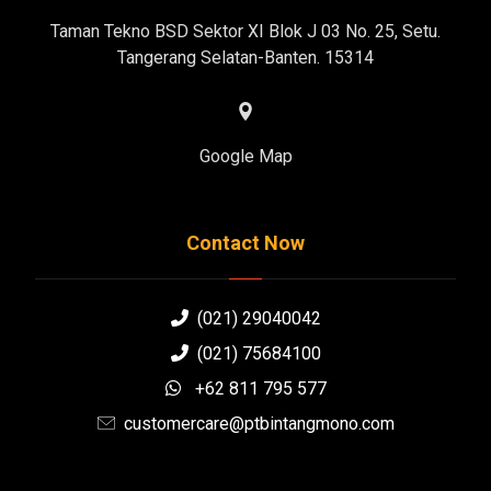
Taman Tekno BSD Sektor XI Blok J 03 No. 25, Setu.
Tangerang Selatan-Banten. 15314
Google Map
Contact Now
(021) 29040042
(021) 75684100
+62 811 795 577
customercare@ptbintangmono.com