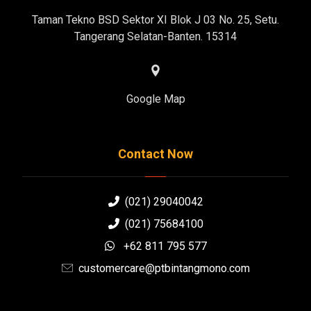
Taman Tekno BSD Sektor XI Blok J 03 No. 25, Setu.
Tangerang Selatan-Banten. 15314
Google Map
Contact Now
(021) 29040042
(021) 75684100
+62 811 795 577
customercare@ptbintangmono.com