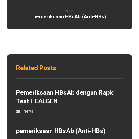
Next
pemeriksaan HBsAb (Anti-HBs)
Related Posts
Pemeriksaan HBsAb dengan Rapid
Test HEALGEN
News
pemeriksaan HBsAb (Anti-HBs)