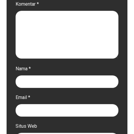
Komentar
*
Nama
*
Email
*
Situs Web