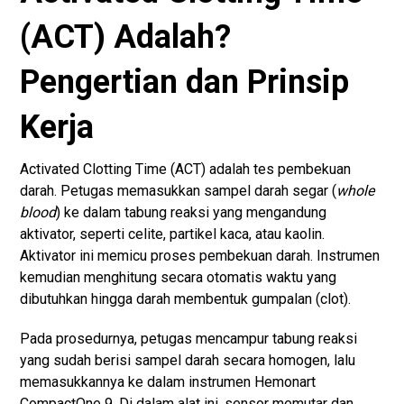
(ACT) Adalah?
Pengertian dan Prinsip
Kerja
Activated Clotting Time (ACT) adalah tes pembekuan
darah. Petugas memasukkan sampel darah segar (
whole
blood
) ke dalam tabung reaksi yang mengandung
aktivator, seperti celite, partikel kaca, atau kaolin.
Aktivator ini memicu proses pembekuan darah. Instrumen
kemudian menghitung secara otomatis waktu yang
dibutuhkan hingga darah membentuk gumpalan (clot).
Pada prosedurnya, petugas mencampur tabung reaksi
yang sudah berisi sampel darah secara homogen, lalu
memasukkannya ke dalam instrumen Hemonart
CompactOne 9. Di dalam alat ini, sensor memutar dan