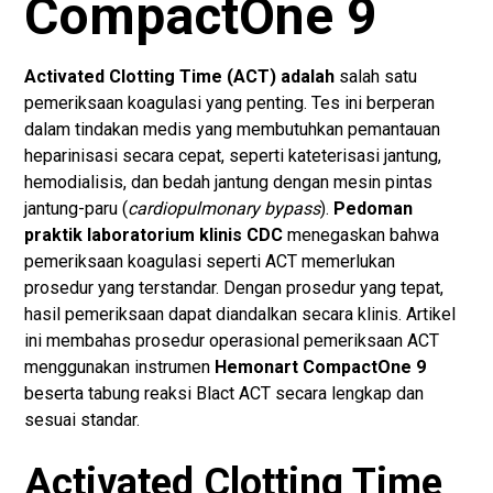
CompactOne 9
Activated Clotting Time (ACT) adalah
salah satu
pemeriksaan koagulasi yang penting. Tes ini berperan
dalam tindakan medis yang membutuhkan pemantauan
heparinisasi secara cepat, seperti kateterisasi jantung,
hemodialisis, dan bedah jantung dengan mesin pintas
jantung-paru (
cardiopulmonary bypass
).
Pedoman
praktik laboratorium klinis CDC
menegaskan bahwa
pemeriksaan koagulasi seperti ACT memerlukan
prosedur yang terstandar. Dengan prosedur yang tepat,
hasil pemeriksaan dapat diandalkan secara klinis. Artikel
ini membahas prosedur operasional pemeriksaan ACT
menggunakan instrumen
Hemonart CompactOne 9
beserta tabung reaksi Blact ACT secara lengkap dan
sesuai standar.
Activated Clotting Time