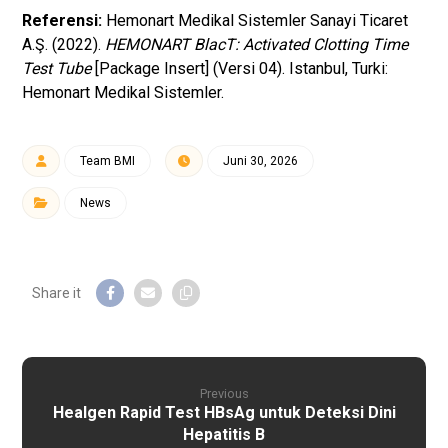
Referensi:
Hemonart Medikal Sistemler Sanayi Ticaret
A.Ş. (2022).
HEMONART BlacT: Activated Clotting Time
Test Tube
[Package Insert] (Versi 04). Istanbul, Turki:
Hemonart Medikal Sistemler.
Team BMI
Juni 30, 2026
News
Previous
Healgen Rapid Test HBsAg untuk Deteksi Dini
Hepatitis B