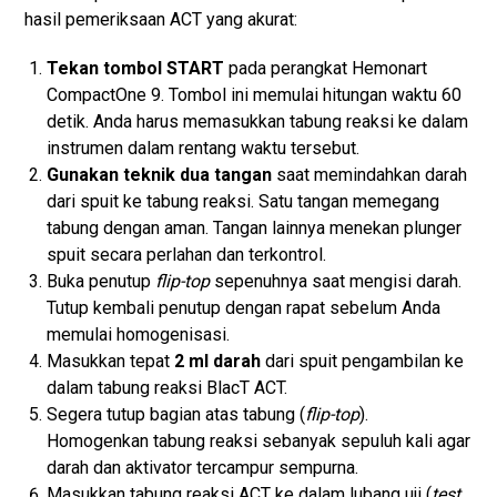
hasil pemeriksaan ACT yang akurat:
Tekan tombol START
pada perangkat Hemonart
CompactOne 9. Tombol ini memulai hitungan waktu 60
detik. Anda harus memasukkan tabung reaksi ke dalam
instrumen dalam rentang waktu tersebut.
Gunakan teknik dua tangan
saat memindahkan darah
dari spuit ke tabung reaksi. Satu tangan memegang
tabung dengan aman. Tangan lainnya menekan plunger
spuit secara perlahan dan terkontrol.
Buka penutup
flip-top
sepenuhnya saat mengisi darah.
Tutup kembali penutup dengan rapat sebelum Anda
memulai homogenisasi.
Masukkan tepat
2 ml darah
dari spuit pengambilan ke
dalam tabung reaksi BlacT ACT.
Segera tutup bagian atas tabung (
flip-top
).
Homogenkan tabung reaksi sebanyak sepuluh kali agar
darah dan aktivator tercampur sempurna.
Masukkan tabung reaksi ACT ke dalam lubang uji (
test