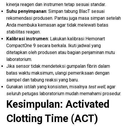
kinerja reagen dan instrumen tetap sesuai standar.
Suhu penyimpanan
: Simpan tabung BlacT sesuai
rekomendasi produsen. Pantau juga masa simpan setelah
Anda membuka kemasan agar tidak melewati batas
stabilitas reagen.
Kalibrasi instrumen
: Lakukan kalibrasi Hemonart
CompactOne 9 secara berkala. Ikuti jadwal yang
ditetapkan oleh produsen atau bagian penjaminan mutu
laboratorium.
Jika sensor tidak mendeteksi gumpalan fibrin dalam
batas waktu maksimum, ulangi pemeriksaan dengan
sampel dan tabung reaksi yang baru.
Gunakan istilah yang konsisten, misalnya
test well
, agar
seluruh petugas laboratorium mudah memahami prosedur.
Kesimpulan: Activated
Clotting Time (ACT)